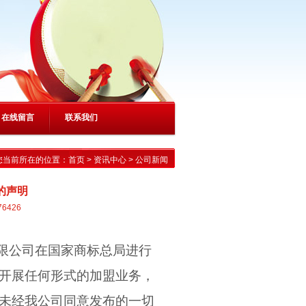
在线留言
联系我们
您当前所在的位置：
首页
>
资讯中心
> 公司新闻
的声明
426
有限公司在国家商标总局进行
开展任何形式的加盟业务，
未经我公司同意发布的一切