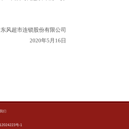
舞东风超市连锁股份有限公司
0年5月16日
我们
2024223号-1